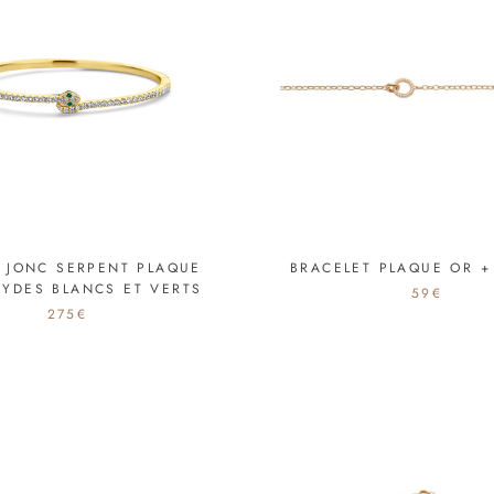
R JONC SERPENT PLAQUE
BRACELET PLAQUE OR +
XYDES BLANCS ET VERTS
59€
275€