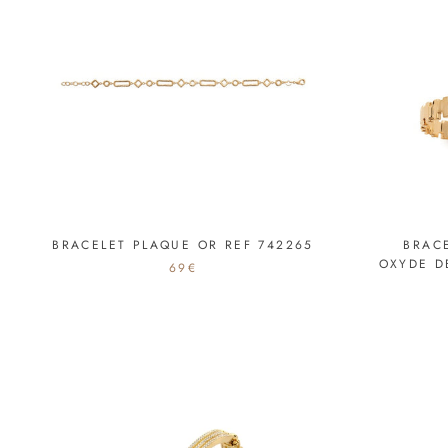
BRACELET PLAQUE OR REF 742265
BRAC
OXYDE D
69€