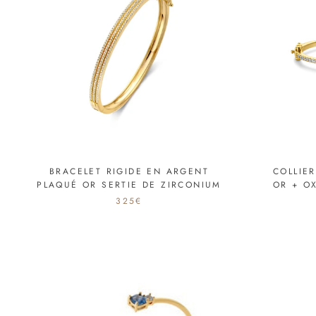
BRACELET RIGIDE EN ARGENT
COLLIE
PLAQUÉ OR SERTIE DE ZIRCONIUM
OR + O
325€