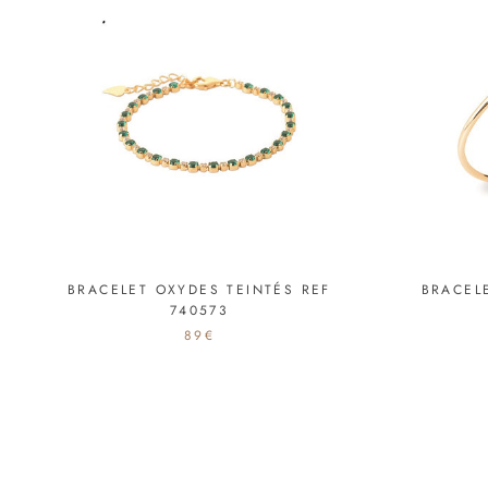
BRACELET OXYDES TEINTÉS REF
BRACEL
740573
89€