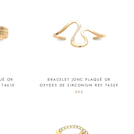
UÉ OR
BRACELET JONC PLAQUÉ OR
 74610
OXYDES DE ZIRCONIUM REF 74529
99€