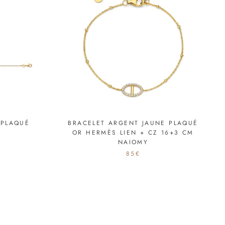
 PLAQUÉ
BRACELET ARGENT JAUNE PLAQUÉ
OR HERMÈS LIEN + CZ 16+3 CM
NAIOMY
85€