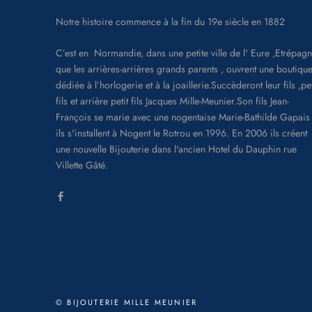
Notre histoire commence à la fin du 19e siècle en 1882
C’est en Normandie, dans une petite ville de l' Eure ,Etrépagn
que les arrières-arrières grands parents , ouvrent une boutique
dédiée à l’horlogerie et à la joaillerie.Succèderont leur fils ,pet
fils et arrière petit fils Jacques Mille-Meunier.Son fils Jean-
François se marie avec une nogentaise Marie-Bathilde Gapais 
ils s'installent à Nogent le Rotrou en 1996. En 2006 ils créent
une nouvelle Bijouterie dans l'ancien Hotel du Dauphin rue
Villette Gâté.
© BIJOUTERIE MILLE MEUNIER