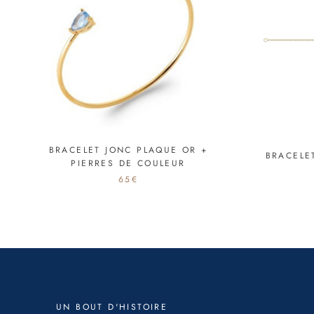
BRACELET JONC PLAQUE OR +
BRACELE
PIERRES DE COULEUR
65€
UN BOUT D'HISTOIRE