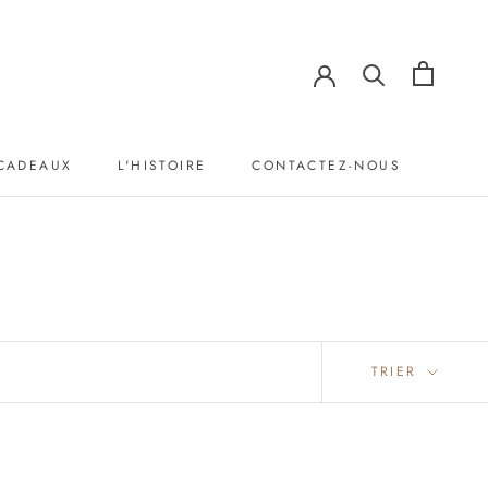
 CADEAUX
L'HISTOIRE
CONTACTEZ-NOUS
L'HISTOIRE
CONTACTEZ-NOUS
TRIER