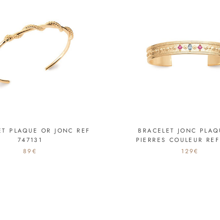
ET PLAQUE OR JONC REF
BRACELET JONC PLAQ
747131
PIERRES COULEUR REF
89€
129€