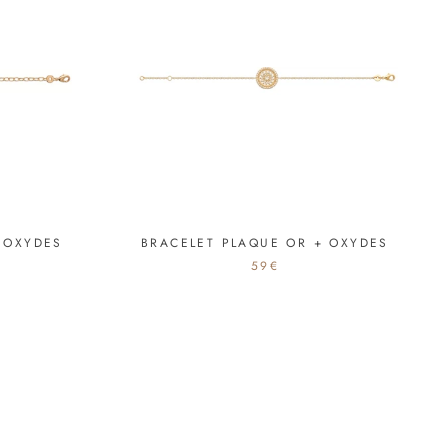
 OXYDES
BRACELET PLAQUE OR + OXYDES
59€